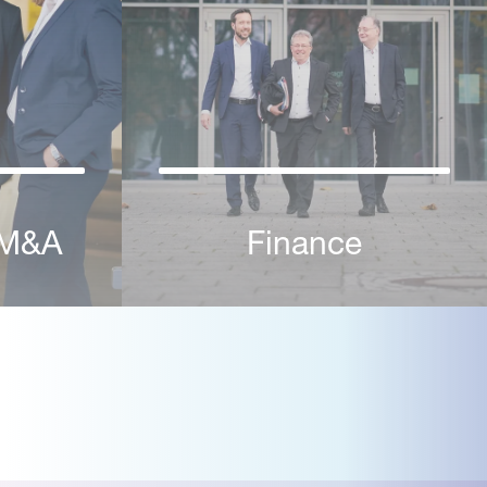
 M&A
Finance