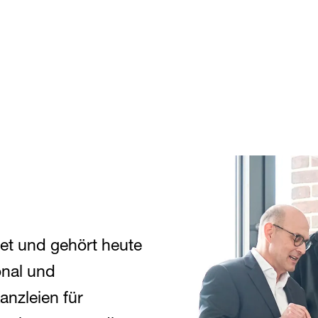
et und gehört heute
onal und
anzleien für