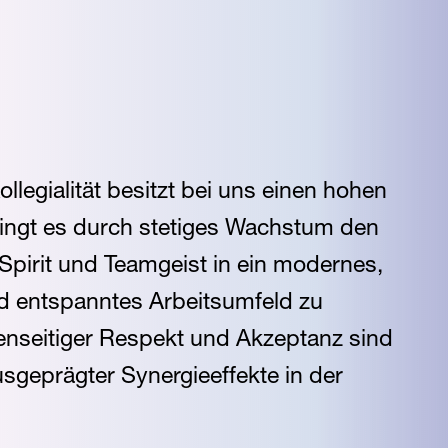
llegialität besitzt bei uns einen hohen
lingt es durch stetiges Wachstum den
pirit und Teamgeist in ein modernes,
d entspanntes Arbeitsumfeld zu
enseitiger Respekt und Akzeptanz sind
usgeprägter Synergieeffekte in der