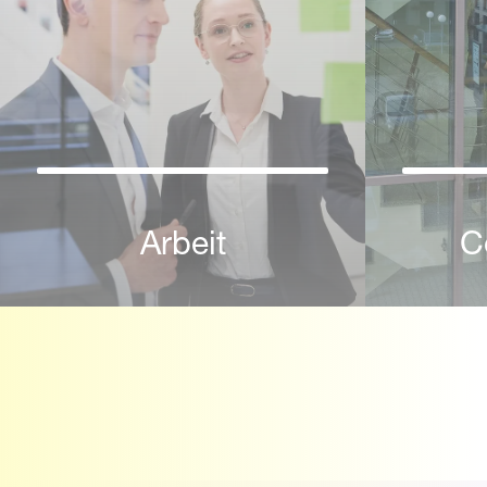
Arbeit
C