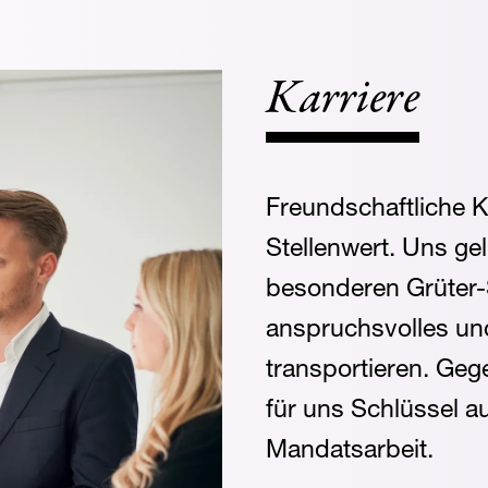
Karriere
Freundschaftliche Ko
Stellenwert. Uns ge
besonderen Grüter-S
anspruchsvolles un
transportieren. Geg
für uns Schlüssel a
Mandatsarbeit.