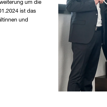
rweiterung um die
1.2024 ist das
ltinnen und