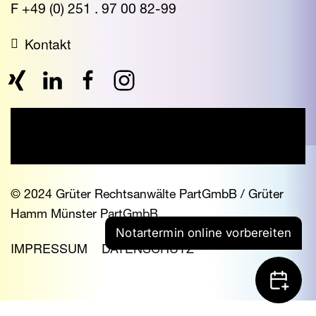
F +49 (0) 251 . 97 00 82-99
Kontakt
© 2024 Grüter Rechtsanwälte PartGmbB / Grüter
Hamm Münster PartGmbB
Notartermin online vorbereiten
IMPRESSUM
DATENSCHUTZ