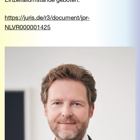
https://juris.de/r3/document/jpr-
NLVR000001425