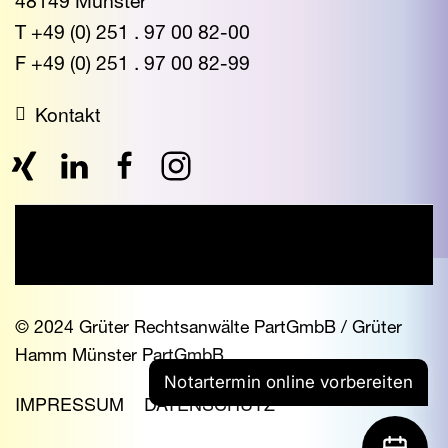
48149 Münster
T +49 (0) 251 . 97 00 82-00
F +49 (0) 251 . 97 00 82-99
Kontakt
© 2024 Grüter Rechtsanwälte PartGmbB / Grüter
Hamm Münster PartGmbB
Notartermin online vorbereiten
IMPRESSUM
DATENSCHUTZ